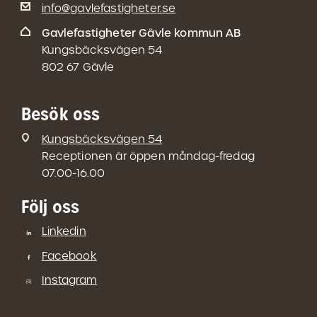
info@gavlefastigheter.se
Gavlefastigheter Gävle kommun AB
Kungsbäcksvägen 54
802 67 Gävle
Besök oss
Kungsbäcksvägen 54
Receptionen är öppen måndag-fredag
07.00-16.00
Följ oss
Linkedin
Facebook
Instagram