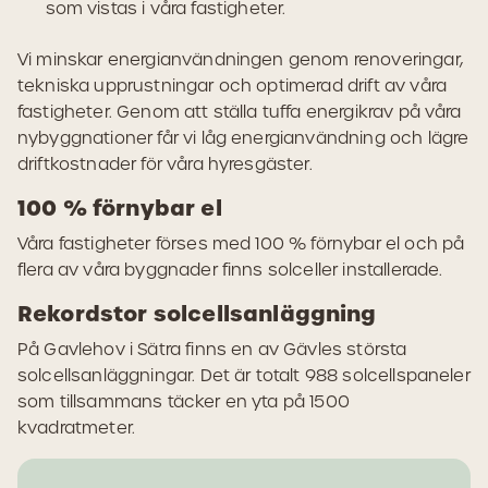
som vistas i våra fastigheter.
Vi minskar energianvändningen genom renoveringar,
tekniska upprustningar och optimerad drift av våra
fastigheter. Genom att ställa tuffa energikrav på våra
nybyggnationer får vi låg energianvändning och lägre
driftkostnader för våra hyresgäster.
100 % förnybar el
Våra fastigheter förses med 100 % förnybar el och på
flera av våra byggnader finns solceller installerade.
Rekordstor solcellsanläggning
På Gavlehov i Sätra finns en av Gävles största
solcellsanläggningar. Det är totalt 988 solcellspaneler
som tillsammans täcker en yta på 1500
kvadratmeter.