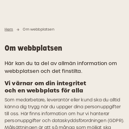
Hoppa
Hoppa
Hem
Om webbplatsen
till
till
innehåll
navigering
Om webbplatsen
Här kan du ta del av allmän information om
webbplatsen och det finstilta.
Vi värnar om din integritet
och en webbplats för alla
Som medarbetare, leverantör eller kund ska du alltid
känna dig trygg när du uppger dina personuppgifter
till oss. Här finns information om hur vi hanterar
personuppgifter och dataskyddsförordningen (GDPR).
Målsättningen är att så många som möjligt ska