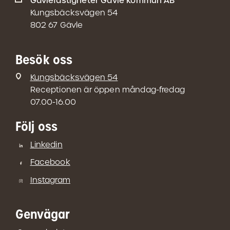
Gavlefastigheter Gävle kommun AB
Kungsbäcksvägen 54
802 67 Gävle
Besök oss
Kungsbäcksvägen 54
Receptionen är öppen måndag-fredag
07.00-16.00
Följ oss
Linkedin
Facebook
Instagram
Genvägar