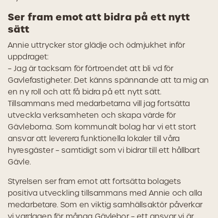
Ser fram emot att bidra på ett nytt
sätt
Annie uttrycker stor glädje och ödmjukhet inför
uppdraget:
– Jag är tacksam för förtroendet att bli vd för
Gavlefastigheter. Det känns spännande att ta mig an
en ny roll och att få bidra på ett nytt sätt.
Tillsammans med medarbetarna vill jag fortsätta
utveckla verksamheten och skapa värde för
Gävleborna. Som kommunalt bolag har vi ett stort
ansvar att leverera funktionella lokaler till våra
hyresgäster – samtidigt som vi bidrar till ett hållbart
Gävle.
Styrelsen ser fram emot att fortsätta bolagets
positiva utveckling tillsammans med Annie och alla
medarbetare. Som en viktig samhällsaktör påverkar
vi vardagen för många Gävlebor – ett ansvar vi är