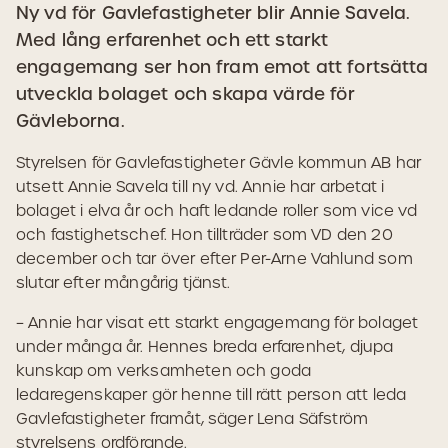
Ny vd för Gavlefastigheter blir Annie Savela.
Med lång erfarenhet och ett starkt
engagemang ser hon fram emot att fortsätta
utveckla bolaget och skapa värde för
Gävleborna.
Styrelsen för Gavlefastigheter Gävle kommun AB har
utsett Annie Savela till ny vd. Annie har arbetat i
bolaget i elva år och haft ledande roller som vice vd
och fastighetschef. Hon tillträder som VD den 20
december och tar över efter Per-Arne Vahlund som
slutar efter mångårig tjänst.
– Annie har visat ett starkt engagemang för bolaget
under många år. Hennes breda erfarenhet, djupa
kunskap om verksamheten och goda
ledaregenskaper gör henne till rätt person att leda
Gavlefastigheter framåt, säger Lena Säfström
styrelsens ordförande.