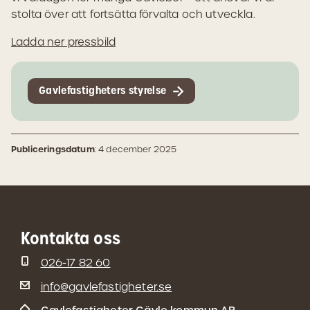
stolta över att fortsätta förvalta och utveckla.
Ladda ner pressbild
Gavlefastigheters styrelse
Publiceringsdatum
: 4 december 2025
Kontakta oss
026-17 82 60
info@gavlefastigheter.se