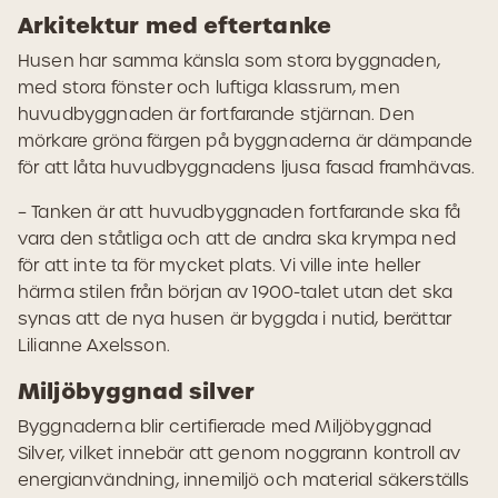
Arkitektur med eftertanke
Husen har samma känsla som stora byggnaden,
med stora fönster och luftiga klassrum, men
huvudbyggnaden är fortfarande stjärnan. Den
mörkare gröna färgen på byggnaderna är dämpande
för att låta huvudbyggnadens ljusa fasad framhävas.
– Tanken är att huvudbyggnaden fortfarande ska få
vara den ståtliga och att de andra ska krympa ned
för att inte ta för mycket plats. Vi ville inte heller
härma stilen från början av 1900-talet utan det ska
synas att de nya husen är byggda i nutid, berättar
Lilianne Axelsson.
Miljöbyggnad silver
Byggnaderna blir certifierade med Miljöbyggnad
Silver, vilket innebär att genom noggrann kontroll av
energianvändning, innemiljö och material säkerställs