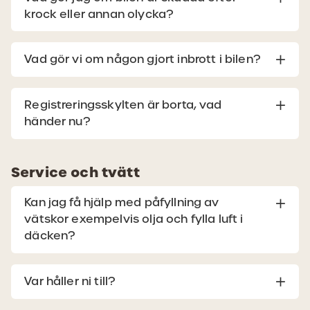
krock eller annan olycka?
Vad gör vi om någon gjort inbrott i bilen?
Registreringsskylten är borta, vad
händer nu?
Service och tvätt
Kan jag få hjälp med påfyllning av
vätskor exempelvis olja och fylla luft i
däcken?
Var håller ni till?