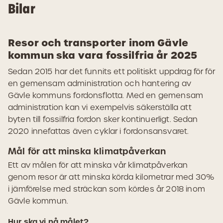
Bilar
Resor och transporter inom Gävle
kommun ska vara fossilfria år 2025
Sedan 2015 har det funnits ett politiskt uppdrag för för
en gemensam administration och hantering av
Gävle kommuns fordonsflotta. Med en gemensam
administration kan vi exempelvis säkerställa att
byten till fossilfria fordon sker kontinuerligt. Sedan
2020 innefattas även cyklar i fordonsansvaret.
Mål för att minska klimatpåverkan
Ett av målen för att minska vår klimatpåverkan
genom resor är att minska körda kilometrar med 30%
i jämförelse med sträckan som kördes år 2018 inom
Gävle kommun.
Hur ska vi nå målet?