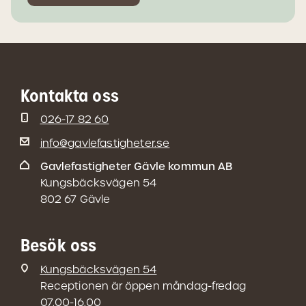
Kontakta oss
026-17 82 60
info@gavlefastigheter.se
Gavlefastigheter Gävle kommun AB
Kungsbäcksvägen 54
802 67 Gävle
Besök oss
Kungsbäcksvägen 54
Receptionen är öppen måndag-fredag
07.00-16.00