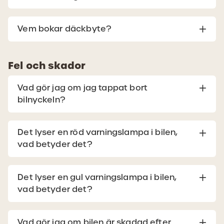
Vem bokar däckbyte?
Fel och skador
Vad gör jag om jag tappat bort
bilnyckeln?
Det lyser en röd varningslampa i bilen,
vad betyder det?
Det lyser en gul varningslampa i bilen,
vad betyder det?
Vad gör jag om bilen är skadad efter