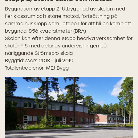
Byggnation av
etapp 2: Utbyggnad av skolan med
fler klassrum och större matsal, fortsättning på
samma huskropp som i etapp 1 för att bli en komplett
byggnad. 856 kvadratmeter (BRA)
Skolan kan efter denna etapp bedriva verksamhet för
skolår F-5 med delar av undervisningen på
närliggande Strömsbro skola.
Byggtid: Mars 2018 – juli 2019
Totalentreprenör: MEJ Bygg