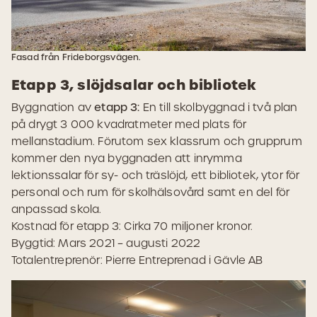
Fasad från Frideborgsvägen.
Etapp 3, slöjdsalar och bibliotek
Byggnation av
etapp 3:
En till skolbyggnad i två plan
på drygt 3 000 kvadratmeter
med plats för
mellanstadium. Förutom sex klassrum och grupprum
kommer den nya byggnaden att inrymma
lektionssalar för sy- och träslöjd, ett bibliotek, ytor för
personal och rum för skolhälsovård samt en del för
anpassad skola.
Kostnad för etapp 3: Cirka 70 miljoner kronor.
Byggtid: Mars 2021 – augusti 2022
Totalentreprenör: Pierre Entreprenad i Gävle AB