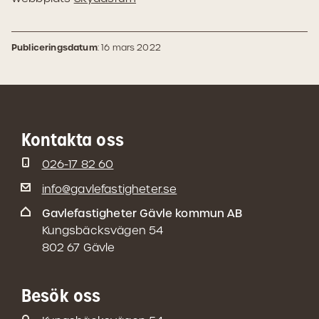
Publiceringsdatum
: 16 mars 2022
Kontakta oss
026-17 82 60
info@gavlefastigheter.se
Gavlefastigheter Gävle kommun AB
Kungsbäcksvägen 54
802 67 Gävle
Besök oss