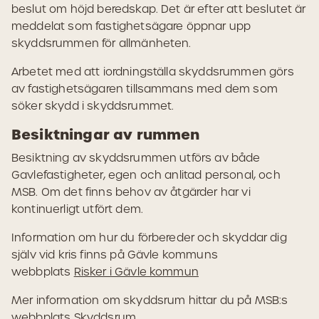
beslut om höjd beredskap. Det är efter att beslutet är
meddelat som fastighetsägare öppnar upp
skyddsrummen för allmänheten.
Arbetet med att iordningställa skyddsrummen görs
av fastighetsägaren tillsammans med dem som
söker skydd i skyddsrummet.
Besiktningar av rummen
Besiktning av skyddsrummen utförs av både
Gavlefastigheter, egen och anlitad personal, och
MSB. Om det finns behov av åtgärder har vi
kontinuerligt utfört dem.
Information om hur du förbereder och skyddar dig
själv vid kris finns på Gävle kommuns
webbplats
Risker i Gävle kommun
Mer information om skyddsrum hittar du på MSB:s
webbplats
Skyddsrum