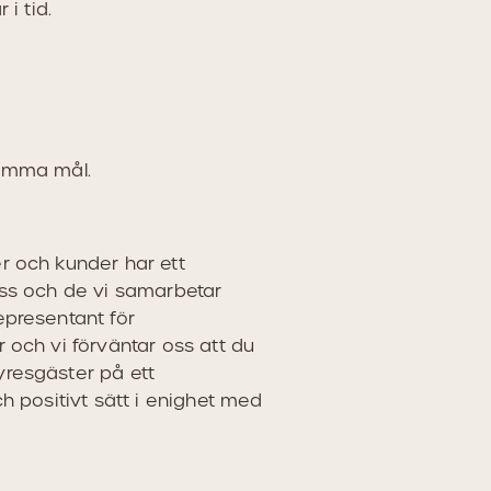
 i tid.
samma mål.
r och kunder har ett
oss och de vi samarbetar
epresentant för
 och vi förväntar oss att du
resgäster på ett
ch positivt sätt i enighet med