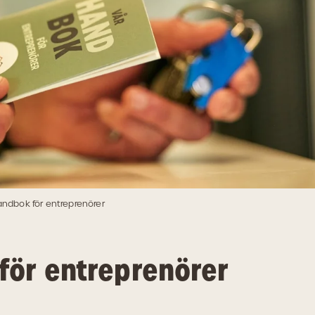
andbok för entreprenörer
för entreprenörer