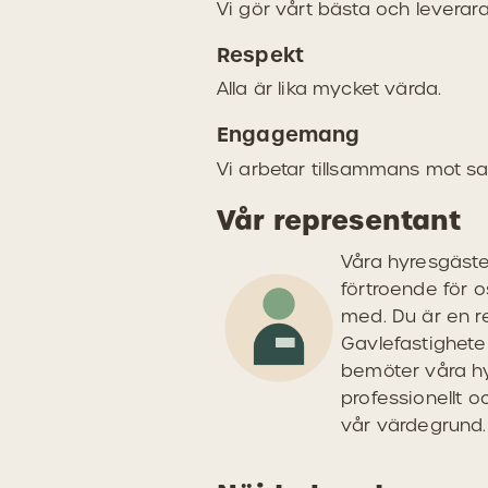
Vi gör vårt bästa och leverarar
Respekt
Alla är lika mycket värda.
Engagemang
Vi arbetar tillsammans mot 
Vår representant
Våra hyresgäste
förtroende för 
med. Du är en r
Gavlefastigheter
bemöter våra hy
professionellt o
vår värdegrund.