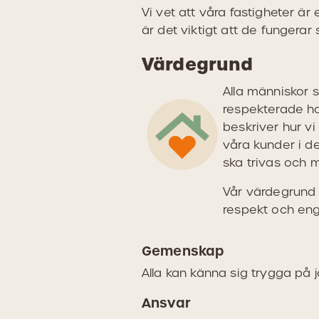
Vi vet att våra fastigheter ä
är det viktigt att de fungerar
Värdegrund
Alla människor 
respekterade ho
beskriver hur vi
våra kunder i det
ska trivas och 
Vår värdegrund
respekt och e
Gemenskap
Alla kan känna sig trygga på j
Ansvar