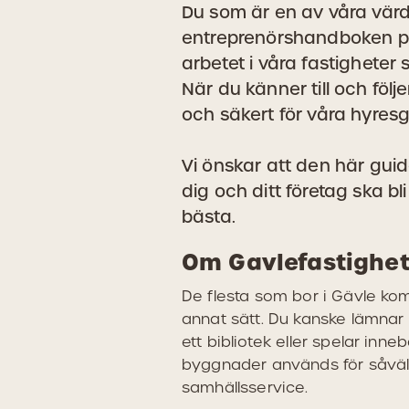
Du som är en av våra värd
entreprenörshandboken prak
arbetet i våra fastigheter s
När du känner till och följe
och säkert för våra hyresg
Vi önskar att den här guid
dig och ditt företag ska bli
bästa.
Om Gavlefastighet
De flesta som bor i Gävle komm
annat sätt. Du kanske lämnar d
ett bibliotek eller spelar inne
byggnader används för såväl 
samhällsservice.