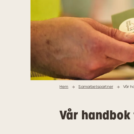
Hem
Samarbetspartner
Vår h
Vår handbok 