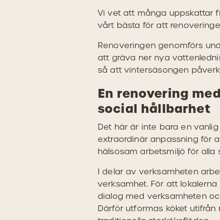
Vi vet att många uppskattar 
vårt bästa för att renovering
Renoveringen genomförs un
att gräva ner nya vattenledn
så att vintersäsongen påverka
En renovering med 
social hållbarhet
Det här är inte bara en vanlig
extraordinär anpassning för a
hälsosam arbetsmiljö för alla
I delar av verksamheten arbe
verksamhet. För att lokalerna
dialog med verksamheten oc
Därför utformas köket utifrån