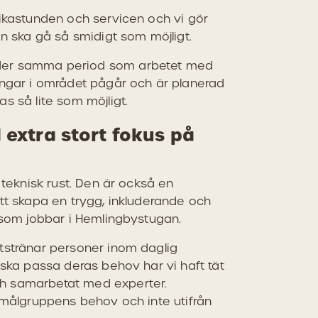
fikastunden och servicen och vi gör
en ska gå så smidigt som möjligt.
der samma period som arbetet med
ingar i området pågår och är planerad
s så lite som möjligt.
extra stort fokus på
 teknisk rust. Den är också en
tt skapa en trygg, inkluderande och
 som jobbar i Hemlingbystugan.
tstränar personer inom daglig
 ska passa deras behov har vi haft tät
h samarbetat med experter.
 målgruppens behov och inte utifrån