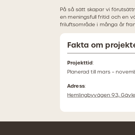
På så sätt skapar vi förutsätt
en meningsfull fritid och en
friluftsområde i många år fra
Fakta om projekt
Projekttid
:
Planerad till mars – nove
Adress
:
Hemlingbyvägen 93, Gävl