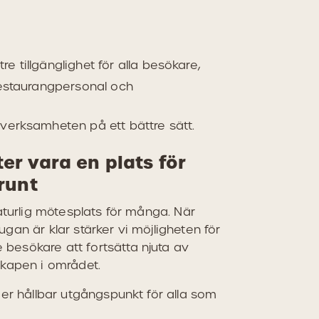
e tillgänglighet för alla besökare,
restaurangpersonal och
 verksamheten på ett bättre sätt.
er vara en plats för
 runt
aturlig mötesplats för många. När
an är klar stärker vi möjligheten för
esökare att fortsätta njuta av
kapen i området.
er hållbar utgångspunkt för alla som