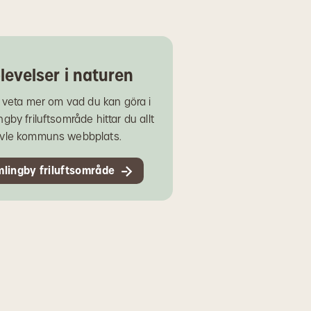
levelser i naturen
u veta mer om vad du kan göra i
gby friluftsområde hittar du allt
vle kommuns webbplats.
lingby friluftsområde