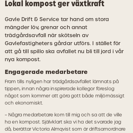
Lokal kompost ger växtkraft
Gavle Drift & Service tar hand om stora
mängder löv, grenar och annat
trädgårdsavfall när skötseln av
Gavlefastigheters gårdar utförs. I stället för
att gå till spillo ska avfallet nu bli till jord i vår
nya kompost.
Engagerade medarbetare
Fram tills nyligen har trädgårdsavfallet lämnats på
tippen, innan några inspirerade kollegor föreslog
något som kommer att göra gott både miljömässigt
och ekonomiskt.
– Några medarbetare kom till mig och sa att de ville
ha en kompost. Självklart ska vi ha det svarade jag
då, berättar Victoria Almqvist som är driftsamordnare