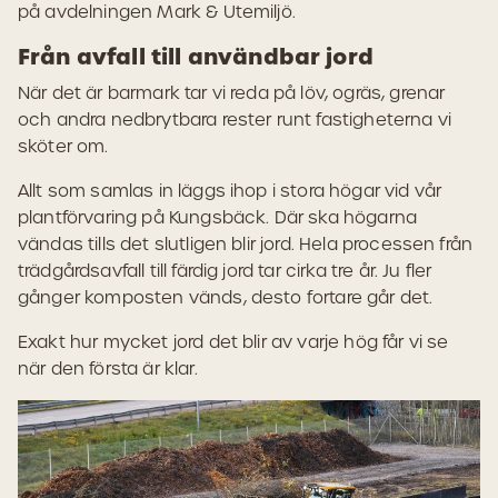
på avdelningen Mark & Utemiljö.
Från avfall till användbar jord
När det är barmark tar vi reda på löv, ogräs, grenar
och andra nedbrytbara rester runt fastigheterna vi
sköter om.
Allt som samlas in läggs ihop i stora högar vid vår
plantförvaring på Kungsbäck. Där ska högarna
vändas tills det slutligen blir jord. Hela processen från
trädgårdsavfall till färdig jord tar cirka tre år. Ju fler
gånger komposten vänds, desto fortare går det.
Exakt hur mycket jord det blir av varje hög får vi se
när den första är klar.