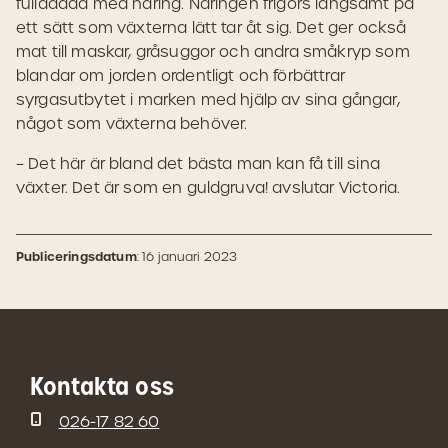
fulladdad med näring. Näringen frigörs långsamt på
ett sätt som växterna lätt tar åt sig. Det ger också
mat till maskar, gråsuggor och andra småkryp som
blandar om jorden ordentligt och förbättrar
syrgasutbytet i marken med hjälp av sina gångar,
något som växterna behöver.
– Det här är bland det bästa man kan få till sina
växter. Det är som en guldgruva! avslutar Victoria.
Publiceringsdatum
: 16 januari 2023
Kontakta oss
026-17 82 60