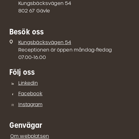
Kungsbäcksvägen 54
802 67 Gävle
Besök oss
Kungsbäcksvägen 54
Receptionen är öppen måndag-fredag
07.00-16.00
Följ oss
Linkedin
Facebook
Instagram
Genvägar
Om webplatsen