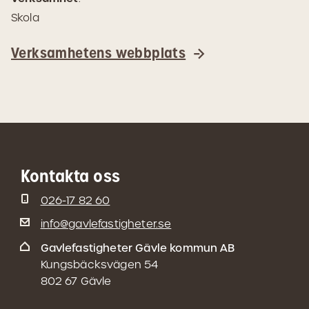
Skola
Verksamhetens webbplats
Kontakta oss
026-17 82 60
info@gavlefastigheter.se
Gavlefastigheter Gävle kommun AB
Kungsbäcksvägen 54
802 67 Gävle