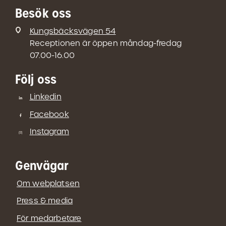
Besök oss
Kungsbäcksvägen 54
Receptionen är öppen måndag-fredag
07.00-16.00
Följ oss
Linkedin
Facebook
Instagram
Genvägar
Om webplatsen
Press & media
För medarbetare