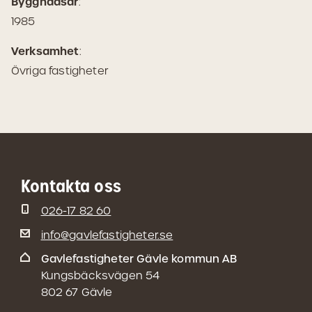
Byggnadsår
:
1985
Verksamhet
:
Övriga fastigheter
Kontakta oss
026-17 82 60
info@gavlefastigheter.se
Gavlefastigheter Gävle kommun AB
Kungsbäcksvägen 54
802 67 Gävle