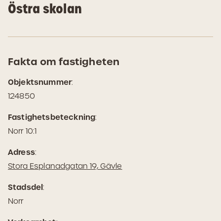
Östra skolan
Fakta om fastigheten
Objektsnummer
:
124850
Fastighetsbeteckning
:
Norr 10:1
Adress
:
(Öppnas
Stora Esplanadgatan 19, Gävle
i
Stadsdel
:
Google
Norr
Maps)