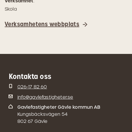
Verksamhet
:
Skola
Verksamhetens webbplats
Kontakta oss
026-17 82 60
info@gavlefastigheter.se
Gavlefastigheter Gävle kommun AB
Kungsbäcksvägen 54
802 67 Gävle