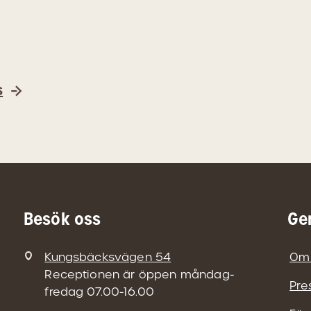
s
Besök oss
Ge
Kungsbäcksvägen 54
Om
Receptionen är öppen måndag-
Pre
fredag 07.00-16.00