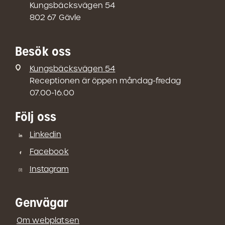
Kungsbäcksvägen 54
802 67 Gävle
Besök oss
Kungsbäcksvägen 54
Receptionen är öppen måndag-fredag
07.00-16.00
Följ oss
Linkedin
Facebook
Instagram
Genvägar
Om webplatsen