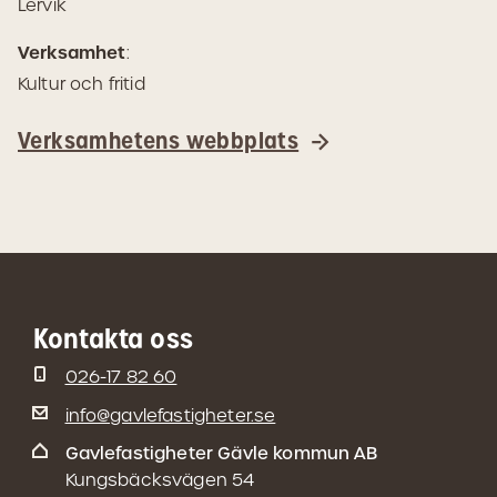
Lervik
Maps)
Verksamhet
:
Kultur och fritid
Verksamhetens webbplats
Kontakta oss
026-17 82 60
info@gavlefastigheter.se
Gavlefastigheter Gävle kommun AB
Kungsbäcksvägen 54