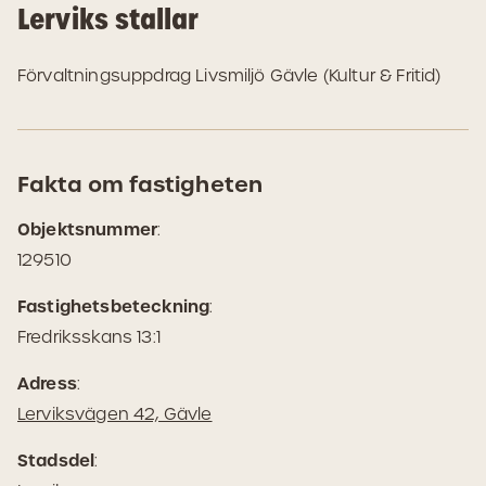
Lerviks stallar
Förvaltningsuppdrag Livsmiljö Gävle (Kultur & Fritid)
Fakta om fastigheten
Objektsnummer
:
129510
Fastighetsbeteckning
:
Fredriksskans 13:1
Adress
:
(Öppnas
Lerviksvägen 42, Gävle
i
Stadsdel
:
Google