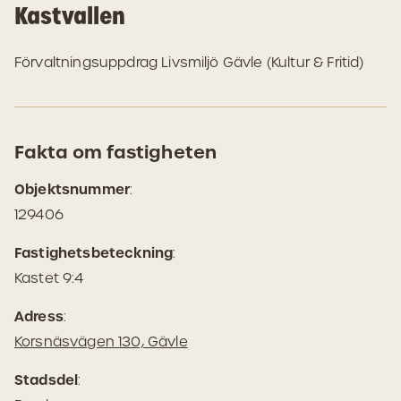
Kastvallen
Förvaltningsuppdrag Livsmiljö Gävle (Kultur & Fritid)
Fakta om fastigheten
Objektsnummer
:
129406
Fastighetsbeteckning
:
Kastet 9:4
Adress
:
(Öppnas
Korsnäsvägen 130, Gävle
i
Stadsdel
:
Google