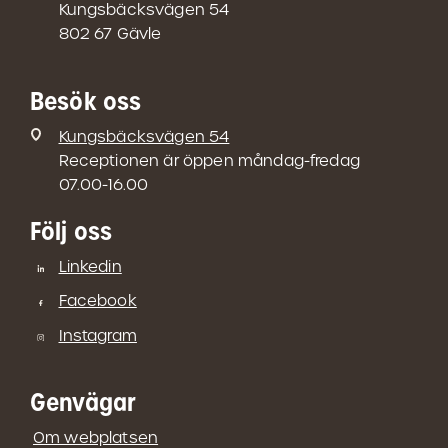
Kungsbäcksvägen 54
802 67 Gävle
Besök oss
Kungsbäcksvägen 54
Receptionen är öppen måndag-fredag
07.00-16.00
Följ oss
Linkedin
Facebook
Instagram
Genvägar
Om webplatsen