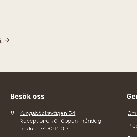
s
Besök oss
Ge
Kungsbäcksvägen 54
Om
Receptionen är öppen måndag-
Pre
fredag 07.00-16.00