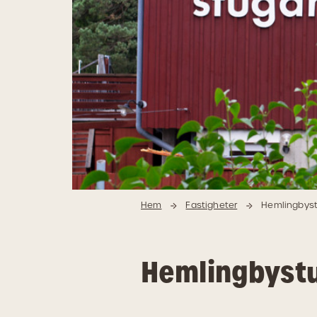
Hem
Fastigheter
Hemlingbys
Hemlingbyst