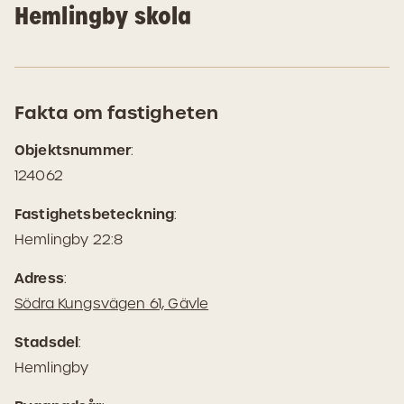
Hemlingby skola
Fakta om fastigheten
Objektsnummer
:
124062
Fastighetsbeteckning
:
Hemlingby 22:8
Adress
:
(Öppnas
Södra Kungsvägen 61, Gävle
i
Stadsdel
:
Google
Hemlingby
Maps)