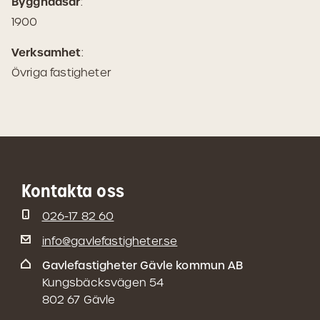
Byggnadsår
:
1900
Verksamhet
:
Övriga fastigheter
Kontakta oss
026-17 82 60
info@gavlefastigheter.se
Gavlefastigheter Gävle kommun AB
Kungsbäcksvägen 54
802 67 Gävle