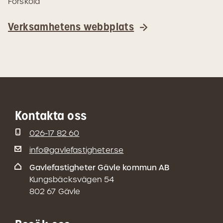
Förskola
Verksamhetens webbplats
Kontakta oss
026-17 82 60
info@gavlefastigheter.se
Gavlefastigheter Gävle kommun AB
Kungsbäcksvägen 54
802 67 Gävle