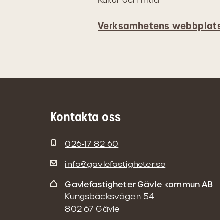
Kultur och fritid
Verksamhetens webbplat
Kontakta oss
026-17 82 60
info@gavlefastigheter.se
Gavlefastigheter Gävle kommun AB
Kungsbäcksvägen 54
802 67 Gävle