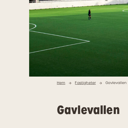
Hem
Fastigheter
Gavlevallen
Gavlevallen