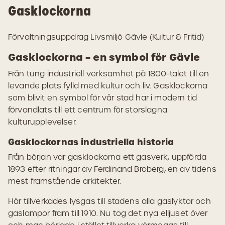
Gasklockorna
Förvaltningsuppdrag Livsmiljö Gävle (Kultur & Fritid)
Gasklockorna – en symbol för Gävle
Från tung industriell verksamhet på 1800-talet till en
levande plats fylld med kultur och liv. Gasklockorna
som blivit en symbol för vår stad har i modern tid
förvandlats till ett centrum för storslagna
kulturupplevelser.
Gasklockornas industriella historia
Från början var gasklockorna ett gasverk, uppförda
1893 efter ritningar av Ferdinand Broberg, en av tidens
mest framstående arkitekter.
Här tillverkades lysgas till stadens alla gaslyktor och
gaslampor fram till 1910. Nu tog det nya elljuset över