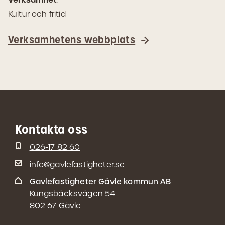
Kultur och fritid
Verksamhetens webbplats
Kontakta oss
026-17 82 60
info@gavlefastigheter.se
Gavlefastigheter Gävle kommun AB
Kungsbäcksvägen 54
802 67 Gävle